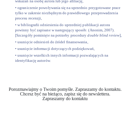
wskazań na osobę autora lub jego afiliację,
• ograniczenie powoływania się na uprzednio przygotowane prace
tylko w zakresie niezbędnym do prawidłowego przeprowadzenia
procesu recenzji,
• w bibliografii odniesienia do uprzedniej publikacji autora
powinny być zapisane w następujący sposób: (Anonim, 2007).
[Szczegóły pominięte na potrzeby procedury
double blind review
],
• usunięcie odniesień do źródeł finansowania,
• usunięcie informacji dotyczących podziękowań,
• usunięcie wszelkich innych informacji pozwalających na
identyfikację autorów.
Porozmawiajmy o Twoim pomyśle. Zapraszamy do kontaktu.
Chcesz być na bieżąco, zapisz się do newslettera.
Zapraszamy do kontaktu
Kontakt