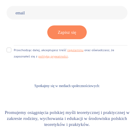
Zapisz się
Przechodząc dalej, akceptujesz treść
regulaminu
oraz oświadczasz, że
zapoznałeś się z
polityką prywatności
.
Spotkajmy się w mediach społecznościowych
Promujemy osiągnięcia polskiej myśli teoretycznej i praktycznej w
zakresie rodziny, wychowania i edukacji w środowisku polskich
teoretyków i praktyków.