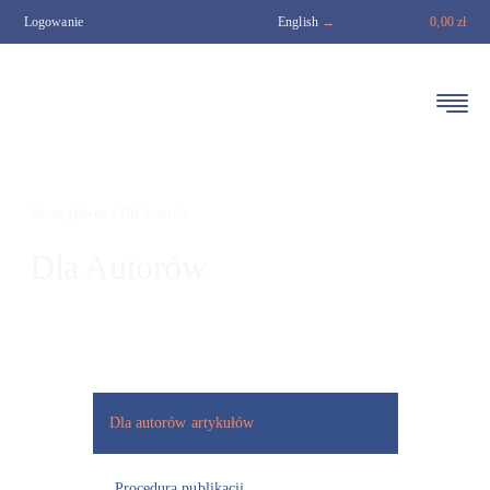
-
Strona główna
Dla Autorów
Dla Autorów
Dla autorów artykułów
Procedura publikacji