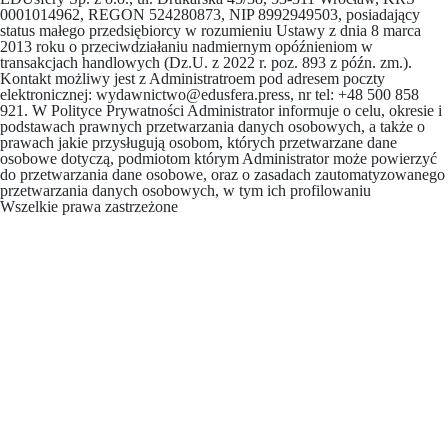
0001014962, REGON 524280873, NIP 8992949503, posiadający
status małego przedsiębiorcy w rozumieniu Ustawy z dnia 8 marca
2013 roku o przeciwdziałaniu nadmiernym opóźnieniom w
transakcjach handlowych (Dz.U. z 2022 r. poz. 893 z późn. zm.).
Kontakt możliwy jest z Administratroem pod adresem poczty
elektronicznej: wydawnictwo@edusfera.press, nr tel: +48 500 858
921. W Polityce Prywatności Administrator informuje o celu, okresie i
podstawach prawnych przetwarzania danych osobowych, a także o
prawach jakie przysługują osobom, których przetwarzane dane
osobowe dotyczą, podmiotom którym Administrator może powierzyć
do przetwarzania dane osobowe, oraz o zasadach zautomatyzowanego
przetwarzania danych osobowych, w tym ich profilowaniu
Wszelkie prawa zastrzeżone